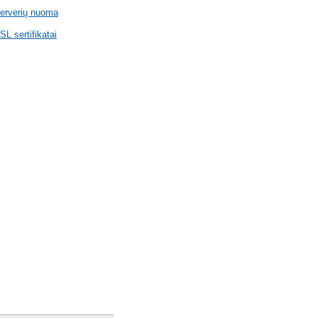
erverių nuoma
SL sertifikatai